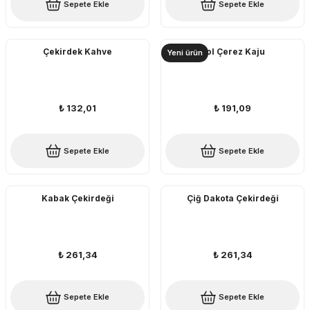
Sepete Ekle
Sepete Ekle
Çekirdek Kahve
Bol Çerez Kaju
Yeni ürün
₺ 132,01
₺ 191,09
Sepete Ekle
Sepete Ekle
Kabak Çekirdeği
Çiğ Dakota Çekirdeği
₺ 261,34
₺ 261,34
Sepete Ekle
Sepete Ekle