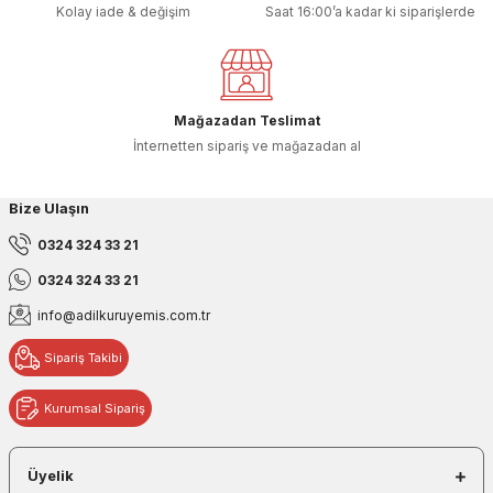
Kolay iade & değişim
Saat 16:00’a kadar ki siparişlerde
Mağazadan Teslimat
İnternetten sipariş ve mağazadan al
Bize Ulaşın
0324 324 33 21
0324 324 33 21
info@adilkuruyemis.com.tr
Sipariş Takibi
Kurumsal Sipariş
Üyelik