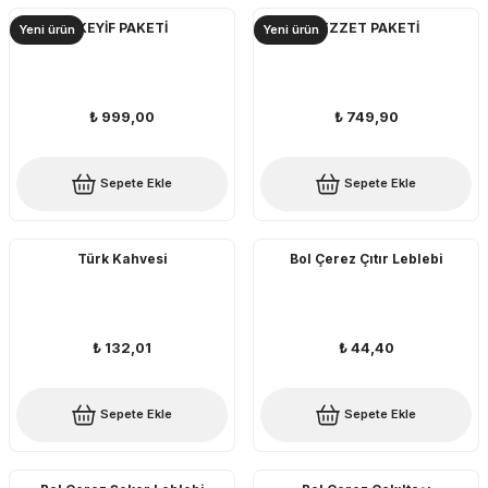
KEYİF PAKETİ
LEZZET PAKETİ
Yeni ürün
Yeni ürün
₺ 999,00
₺ 749,90
Sepete Ekle
Sepete Ekle
Türk Kahvesi
Bol Çerez Çıtır Leblebi
₺ 132,01
₺ 44,40
Sepete Ekle
Sepete Ekle