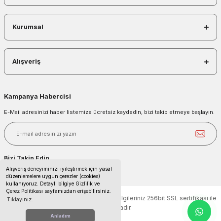
Kurumsal
Alışveriş
Kampanya Habercisi
E-Mail adresinizi haber listemize ücretsiz kaydedin, bizi takip etmeye başlayın.
Bizi Takip Edin
Alışveriş deneyiminizi iyileştirmek için yasal
düzenlemelere uygun çerezler (cookies)
kullanıyoruz. Detaylı bilgiye Gizlilik ve
Çerez Politikası sayfamızdan erişebilirsiniz.
2025 © Tüm hakları saklıdır. Kredi kartı bilgileriniz 256bit SSL sertifikası ile
Tıklayınız.
korunmaktadır.
Anladım