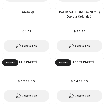
Badem İçi
Bol Çerez Duble Kavrulmuş
Dakota Çekirdeği
₺ 1,51
₺ 86,86
Sepete Ekle
Sepete Ekle
HATIR PAKETİ
MUHABBET PAKETİ
Yeni ürün
Yeni ürün
₺ 1.999,00
₺ 1.499,00
Sepete Ekle
Sepete Ekle