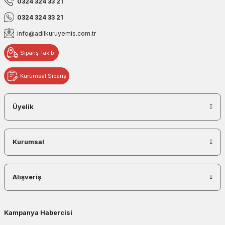
0324 324 33 21
0324 324 33 21
info@adilkuruyemis.com.tr
Sipariş Takibi
Kurumsal Sipariş
Üyelik
Kurumsal
Alışveriş
Kampanya Habercisi