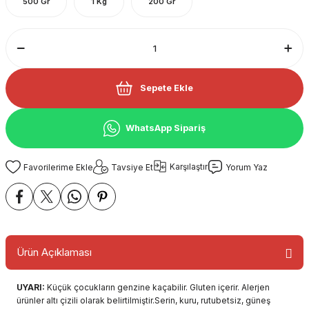
500 Gr
1 Kg
200 Gr
Sepete Ekle
WhatsApp Sipariş
Karşılaştır
Tavsiye Et
Yorum Yaz
Ürün Açıklaması
UYARI:
Küçük çocukların genzine kaçabilir. Gluten içerir. Alerjen
ürünler altı çizili olarak belirtilmiştir.Serin, kuru, rutubetsiz, güneş