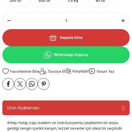
250 Gr
500 Gr
2.5 Kg
80 Gr
Sepete Ekle
WhatsApp Sipariş
Karşılaştır
Tavsiye Et
Yorum Yaz
Ürün Açıklaması
Antep fıstığı, kaju, badem ve özel kuruyemiş çeşitlerinin bir araya
geldiği zengin içerikli karışım, lezzet severler için ideal bir seçimdir.