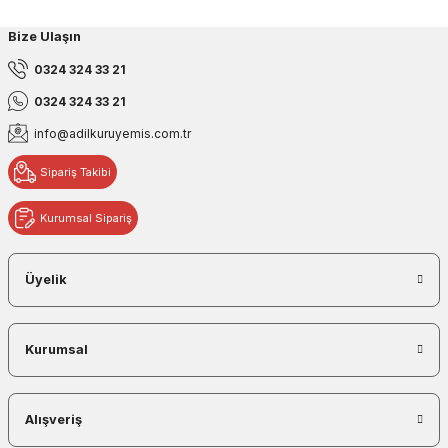
Bize Ulaşın
0324 324 33 21
0324 324 33 21
info@adilkuruyemis.com.tr
Sipariş Takibi
Kurumsal Sipariş
Üyelik
Kurumsal
Alışveriş