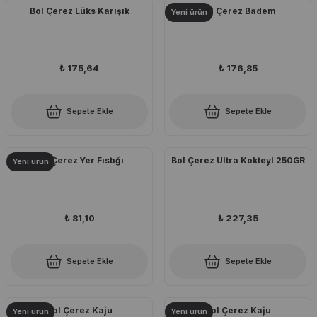
Bol Çerez Lüks Karışık
Bol Çerez Badem
Yeni ürün
₺ 175,64
₺ 176,85
Sepete Ekle
Sepete Ekle
Bol Çerez Yer Fıstığı
Bol Çerez Ultra Kokteyl 250GR
Yeni ürün
₺ 81,10
₺ 227,35
Sepete Ekle
Sepete Ekle
Bol Çerez Kaju
Bol Çerez Kaju
Yeni ürün
Yeni ürün