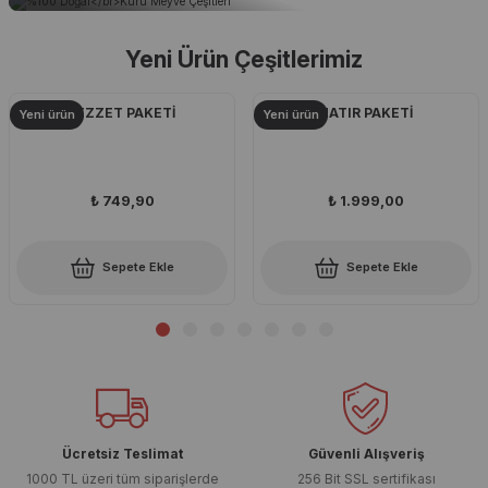
Yeni Ürün Çeşitlerimiz
LEZZET PAKETİ
HATIR PAKETİ
Yeni ürün
Yeni ürün
₺ 749,90
₺ 1.999,00
Sepete Ekle
Sepete Ekle
Ücretsiz Teslimat
Güvenli Alışveriş
1000 TL üzeri tüm siparişlerde
256 Bit SSL sertifikası