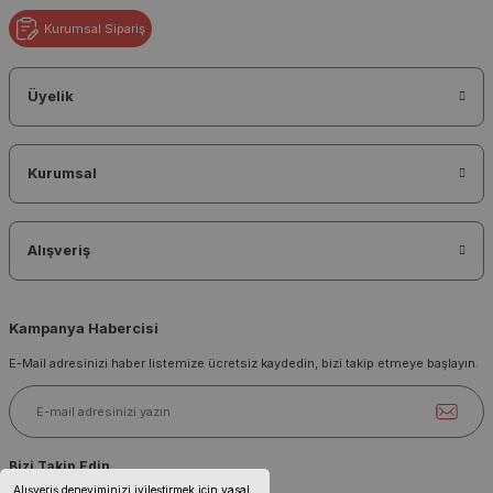
Kurumsal Sipariş
Üyelik
Kurumsal
Alışveriş
Kampanya Habercisi
E-Mail adresinizi haber listemize ücretsiz kaydedin, bizi takip etmeye başlayın.
Bizi Takip Edin
Alışveriş deneyiminizi iyileştirmek için yasal