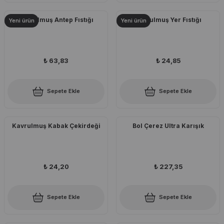
Kavrulmuş Antep Fıstığı
Kavrulmuş Yer Fıstığı
Yeni ürün
Yeni ürün
₺ 63,83
₺ 24,85
Sepete Ekle
Sepete Ekle
Kavrulmuş Kabak Çekirdeği
Bol Çerez Ultra Karışık
₺ 24,20
₺ 227,35
Sepete Ekle
Sepete Ekle